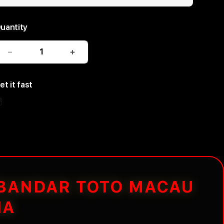
uantity
Decrease
Increase
quantity
quantity
for
for
et it fast
TRIBUNTOGEL
TRIBUNTOGEL
Pickup
Loading store
 BANDAR TOTO MACAU
IA