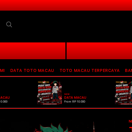
MI
DATA TOTO MACAU
TOTO MACAU TERPERCAYA
BA
NEW
MACAU
DATA MACAU
0.000
From RP 10.000
N