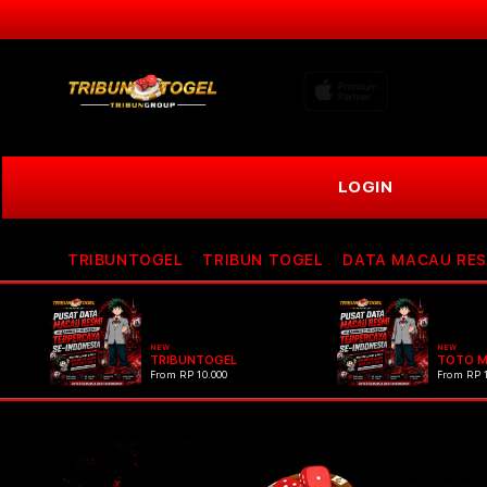
LOGIN
TRIBUNTOGEL
TRIBUN TOGEL
DATA MACAU RES
NEW
NEW
TRIBUNTOGEL
TOTO 
From RP 10.000
From RP 1
Skip to
product
information