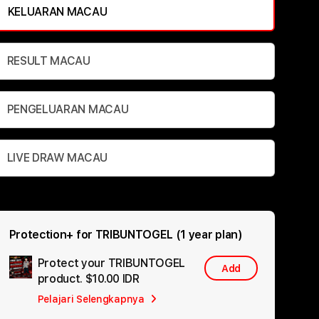
KELUARAN MACAU
RESULT MACAU
PENGELUARAN MACAU
LIVE DRAW MACAU
Protection+ for TRIBUNTOGEL (1 year plan)
Protect your TRIBUNTOGEL
Add
Add
product.
$10.00 IDR
Apple
Pelajari Selengkapnya
Care