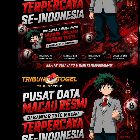
Open
media
2
in
modal