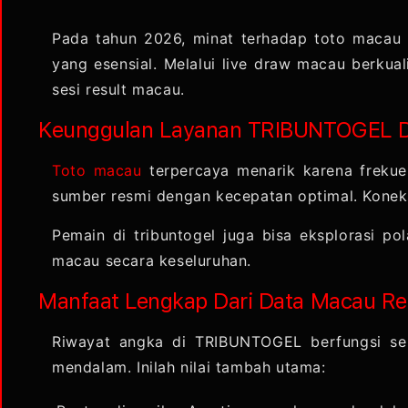
Pada tahun 2026, minat terhadap toto macau
yang esensial. Melalui live draw macau berkua
sesi result macau.
Keunggulan Layanan TRIBUNTOGEL D
Toto macau
terpercaya menarik karena frekue
sumber resmi dengan kecepatan optimal. Koneksi
Pemain di tribuntogel juga bisa eksplorasi p
macau secara keseluruhan.
Manfaat Lengkap Dari Data Macau 
Riwayat angka di TRIBUNTOGEL berfungsi seb
mendalam. Inilah nilai tambah utama: