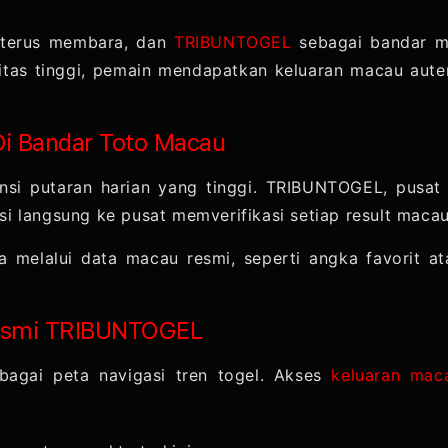
 terus membara, dan
TRIBUNTOGEL
sebagai bandar m
litas tinggi, pemain mendapatkan keluaran macau aute
i Bandar Toto Macau
nsi putaran harian yang tinggi. TRIBUNTOGEL, pusat
 langsung ke pusat memverifikasi setiap result macau
ola melalui data macau resmi, seperti angka favorit
Resmi TRIBUNTOGEL
agai peta navigasi tren togel. Akses
keluaran mac